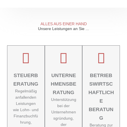
ALLES AUS EINER HAND
Unsere Leistungen an Sie ...
STEUERB
UNTERNE
BETRIEB
ERATUNG
HMENSBE
SWIRTSC
Regelmäßig
RATUNG
HAFTLICH
anfallenden
Unterstützung
E
Leistungen
bei der
BERATUN
wie Lohn- und
Unternehmen
Finanzbuchfü
G
sgründung,
hrung,
der
Beratung zur