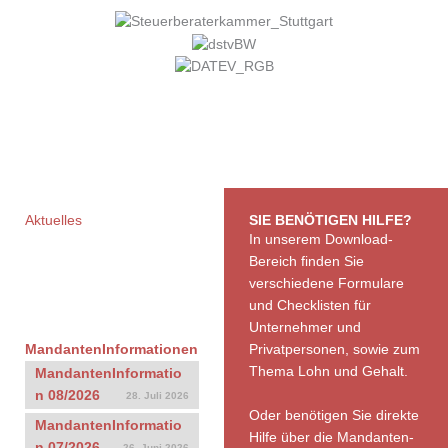
Aktuelles
SIE BENÖTIGEN HILFE?
Bleiben Sie immer auf dem
In unserem Download-
neuesten Stand mit
Bereich finden Sie
unseren monatlichen
verschiedene Formulare
Mandanteninformationen.
und Checklisten für
Unternehmer und
MandantenInformationen
Privatpersonen, sowie zum
Thema Lohn und Gehalt.
MandantenInformatio
n 08/2026
28. Juli 2026
Oder benötigen Sie direkte
MandantenInformatio
Hilfe über die Mandanten-
n 07/2026
26. Juni 2026