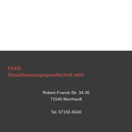
TAXIS
Steuerberatungsgesellschaft mbH
Robert-Franck-Str. 34-36
71540 Murrhardt
Tel. 07192-6540