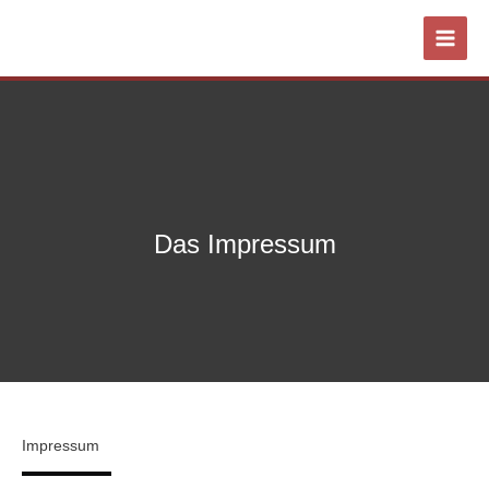
Zum
Inhalt
springen
Das Impressum
Impressum