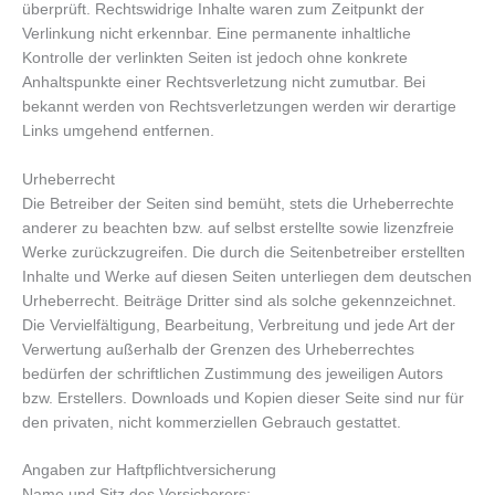
überprüft. Rechtswidrige Inhalte waren zum Zeitpunkt der
Verlinkung nicht erkennbar. Eine permanente inhaltliche
Kontrolle der verlinkten Seiten ist jedoch ohne konkrete
Anhaltspunkte einer Rechtsverletzung nicht zumutbar. Bei
bekannt werden von Rechtsverletzungen werden wir derartige
Links umgehend entfernen.
Urheberrecht
Die Betreiber der Seiten sind bemüht, stets die Urheberrechte
anderer zu beachten bzw. auf selbst erstellte sowie lizenzfreie
Werke zurückzugreifen. Die durch die Seitenbetreiber erstellten
Inhalte und Werke auf diesen Seiten unterliegen dem deutschen
Urheberrecht. Beiträge Dritter sind als solche gekennzeichnet.
Die Vervielfältigung, Bearbeitung, Verbreitung und jede Art der
Verwertung außerhalb der Grenzen des Urheberrechtes
bedürfen der schriftlichen Zustimmung des jeweiligen Autors
bzw. Erstellers. Downloads und Kopien dieser Seite sind nur für
den privaten, nicht kommerziellen Gebrauch gestattet.
Angaben zur Haftpflichtversicherung
Name und Sitz des Versicherers: