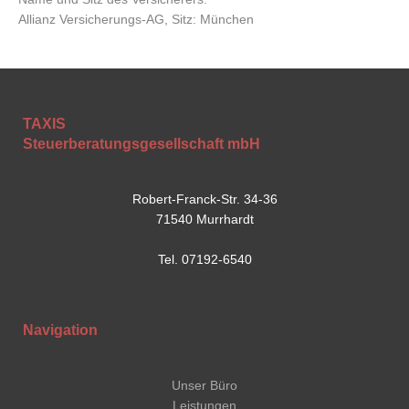
Allianz Versicherungs-AG, Sitz: München
TAXIS
Steuerberatungsgesellschaft mbH
Robert-Franck-Str. 34-36
71540 Murrhardt
Tel. 07192-6540
Navigation
Unser Büro
Leistungen