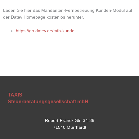
Laden Sie hier das Mandanten-Fernbetreuung Kunden-Modul auf
der Datev Homepage kostenlos herunter.
https://go.datev.de/mfb-kunde
TAXIS
Steuerberatungsgesellschaft mbH
Robert-Franck-Str. 34-36
71540 Murrhardt