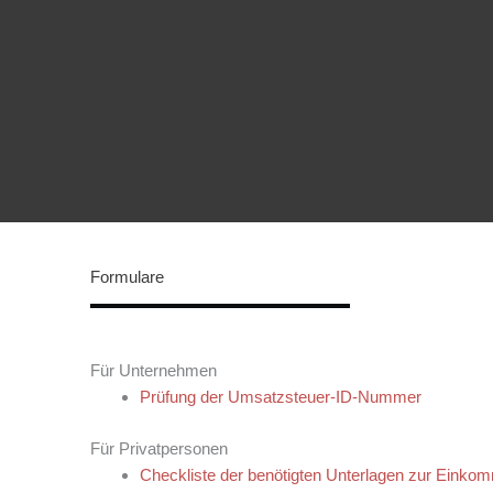
Formulare
Für Unternehmen
Prüfung der Umsatzsteuer-ID-Nummer
Für Privatpersonen
Checkliste der benötigten Unterlagen zur Einko