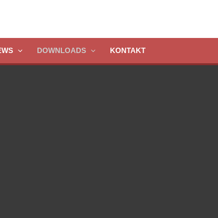
EWS
DOWNLOADS
KONTAKT