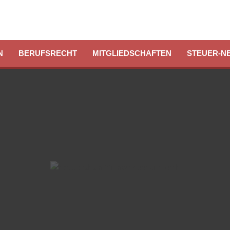
N
BERUFSRECHT
MITGLIEDSCHAFTEN
STEUER-N