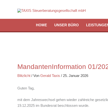
Zum
Inhalt
springen
HOME
UNSER BÜRO
LEISTUNGE
MandantenInformation 01/20
Blitzlicht
/ Von
Gerald Taxis
/
25. Januar 2026
Guten Tag,
mit dem Jahreswechsel gehen wieder zahlreiche gesetzlic
19.12.2025 im Bundesrat beschlossen wurde.