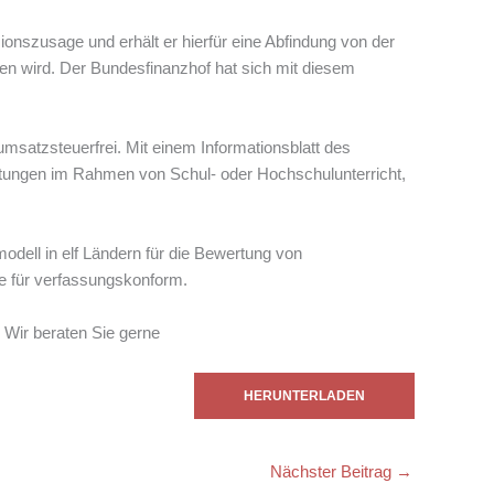
onszusage und erhält er hierfür eine Abfindung von der
en wird. Der Bundesfinanzhof hat sich mit diesem
msatzsteuerfrei. Mit einem Informationsblatt des
istungen im Rahmen von Schul- oder Hochschulunterricht,
dell in elf Ländern für die Bewertung von
e für verfassungskonform.
 Wir beraten Sie gerne
HERUNTERLADEN
Nächster Beitrag
→