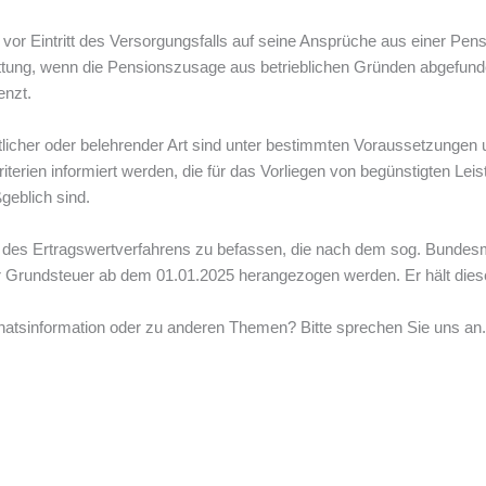
or Eintritt des Versorgungsfalls auf seine Ansprüche aus einer Pensi
üttung, wenn die Pensionszusage aus betrieblichen Gründen abgefund
enzt.
licher oder belehrender Art sind unter bestimmten Voraussetzungen u
terien informiert werden, die für das Vorliegen von begünstigten Le
geblich sind.
n des Ertragswertverfahrens zu befassen, die nach dem sog. Bundesmo
 Grundsteuer ab dem 01.01.2025 herangezogen werden. Er hält dies
atsinformation oder zu anderen Themen? Bitte sprechen Sie uns an.