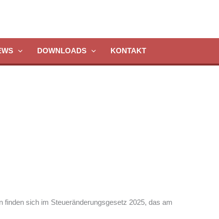
EWS
DOWNLOADS
KONTAKT
von finden sich im Steueränderungsgesetz 2025, das am