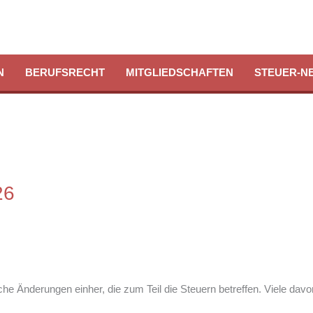
N
BERUFSRECHT
MITGLIEDSCHAFTEN
STEUER-N
26
he Änderungen einher, die zum Teil die Steuern betreffen. Viele da