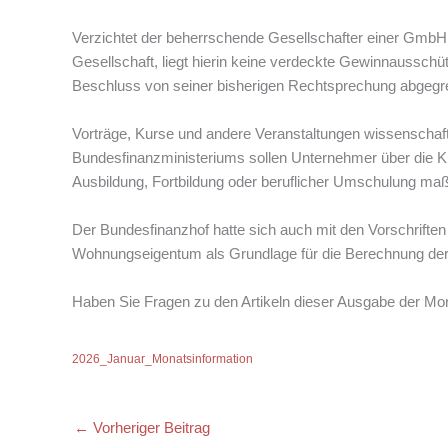
Verzichtet der beherrschende Gesellschafter einer GmbH v
Gesellschaft, liegt hierin keine verdeckte Gewinnaussch
Beschluss von seiner bisherigen Rechtsprechung abgegr
Vorträge, Kurse und andere Veranstaltungen wissenschaft
Bundesfinanzministeriums sollen Unternehmer über die Kri
Ausbildung, Fortbildung oder beruflicher Umschulung maß
Der Bundesfinanzhof hatte sich auch mit den Vorschrifte
Wohnungseigentum als Grundlage für die Berechnung der
Haben Sie Fragen zu den Artikeln dieser Ausgabe der Mon
2026_Januar_Monatsinformation
←
Vorheriger Beitrag