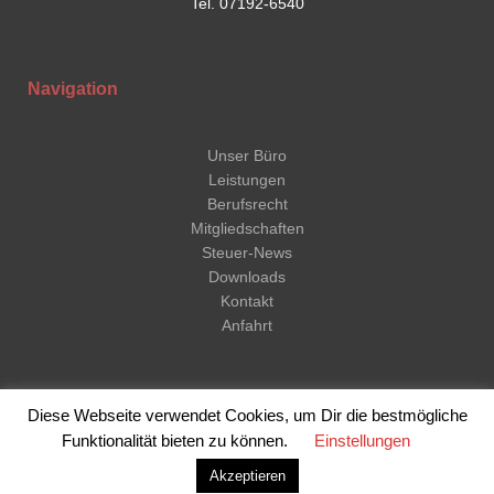
Tel. 07192-6540
Navigation
Unser Büro
Leistungen
Berufsrecht
Mitgliedschaften
Steuer-News
Downloads
Kontakt
Anfahrt
Diese Webseite verwendet Cookies, um Dir die bestmögliche
Copyright © 2026 TAXIS Steuerberatungsgesellschaft mbH
Funktionalität bieten zu können.
Einstellungen
Impressum
Akzeptieren
Datenschutzerklärung