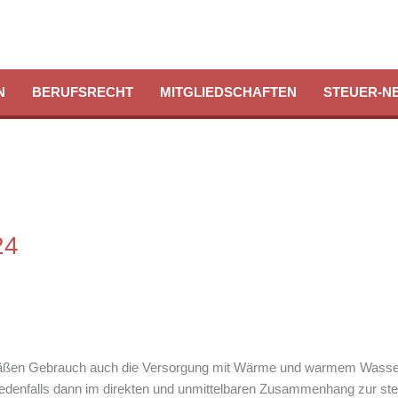
N
BERUFSRECHT
MITGLIEDSCHAFTEN
STEUER-N
24
ßen Gebrauch auch die Versorgung mit Wärme und warmem Wasser, 
denfalls dann im direkten und unmittelbaren Zusammenhang zur steu