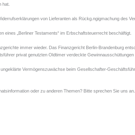
 hat.
Widerrufserklärungen von Lieferanten als Rückg.ngigmachung des Ver
 eines „Berliner Testaments“ im Erbschaftsteuerrecht beschäftigt.
zgerichte immer wieder. Das Finanzgericht Berlin-Brandenburg ents
sführer privat genutzten Oldtimer verdeckte Gewinnausschüttungen d
 ungeklärte Vermögenszuwächse beim Gesellschafter-Geschäftsführ
atsinformation oder zu anderen Themen? Bitte sprechen Sie uns an. 