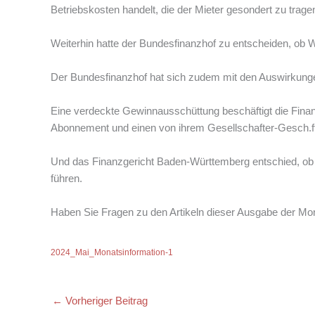
Betriebskosten handelt, die der Mieter gesondert zu tragen
Weiterhin hatte der Bundesfinanzhof zu entscheiden, ob 
Der Bundesfinanzhof hat sich zudem mit den Auswirkungen
Eine verdeckte Gewinnausschüttung beschäftigt die Finan
Abonnement und einen von ihrem Gesellschafter-Gesch.ft
Und das Finanzgericht Baden-Württemberg entschied, ob
führen.
Haben Sie Fragen zu den Artikeln dieser Ausgabe der Mon
2024_Mai_Monatsinformation-1
←
Vorheriger Beitrag