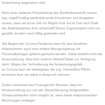
Verpachtung angesehen wird.
Nach einer weiteren Entscheidung des Bundesfinanzhofs setzen
sog. regelmäßig wiederkehrende Einnahmen und Ausgaben
voraus, dass sie kurze Zeit vor Beginn bzw. kurze Zeit nach Ende
des Kalenderjahres ihrer wirtschaftlichen Zugehörigkeit nicht nur
gezahlt, sondern auch fällig geworden sind.
Seit Beginn der Corona-Pandemie kann für das häusliche
Arbeitszimmer auch eine andere Abzugsregelung mit
Pauschalbeträgen geltend gemacht werden. Dabei besteht nicht die
Voraussetzung, dass kein anderer Arbeitsplatz zur Verfügung
steht. Wegen der Verhinderung der Ansteckungsgefahr
an Corona kann der Arbeitgeber die sog. Homeoffice-Pflicht
anordnen bzw. sie selbst in Anspruch nehmen.
Zudem entschied das Finanzgericht Münster, dass ein
Vorsteuerabzug aus von der Steuerfahndung festgestellten
Schwarzeinkäufen nicht möglich ist, wenn keine entsprechenden
Rechnungen vorliegen.