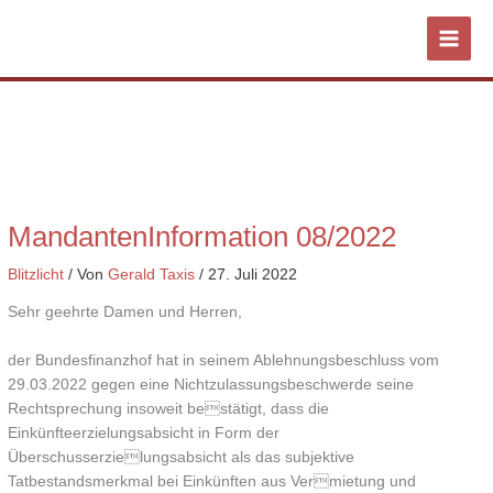
Zum
Inhalt
springen
MandantenInformation 08/2022
Blitzlicht
/ Von
Gerald Taxis
/
27. Juli 2022
Sehr geehrte Damen und Herren,
der Bundesfinanzhof hat in seinem Ablehnungsbeschluss vom
29.03.2022 gegen eine Nichtzulassungsbeschwerde seine
Rechtsprechung insoweit bestätigt, dass die
Einkünfteerzielungsabsicht in Form der
Überschusserzielungsabsicht als das subjektive
Tatbestandsmerkmal bei Einkünften aus Vermietung und