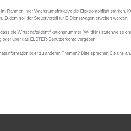
 im Rahmen ihrer Wachstumsinitiative die Elektromobilität stärken.
en. Zudem soll der Steuervorteil für E-Dienstwagen erweitert werden.
, dass die WirtschaftsIdentifikationsnummer (W-IdNr.) stufenweise o
lung oder über das ELSTER-Benutzerkonto vergeben.
atsinformation oder zu anderen Themen? Bitte sprechen Sie uns an.