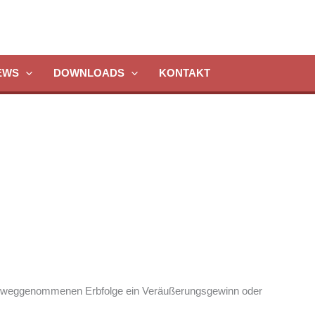
EWS
DOWNLOADS
KONTAKT
r vorweggenommenen Erbfolge ein Veräußerungsgewinn oder