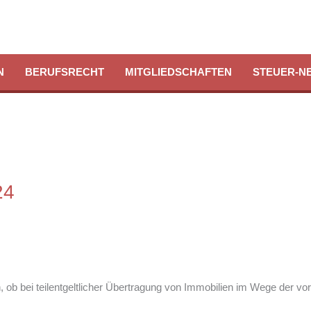
N
BERUFSRECHT
MITGLIEDSCHAFTEN
STEUER-N
24
n, ob bei teilentgeltlicher Übertragung von Immobilien im Wege de