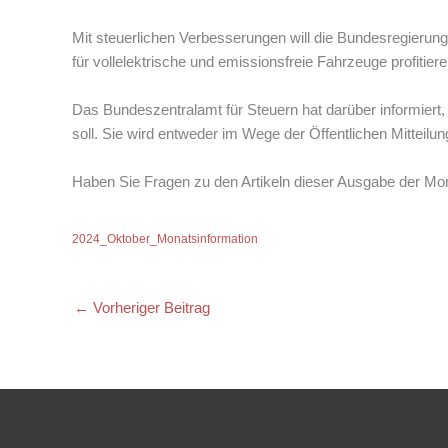
Mit steuerlichen Verbesserungen will die Bundesregierung
für vollelektrische und emissionsfreie Fahrzeuge profitier
Das Bundeszentralamt für Steuern hat darüber informiert
soll. Sie wird entweder im Wege der Öffentlichen Mittei
Haben Sie Fragen zu den Artikeln dieser Ausgabe der Mon
2024_Oktober_Monatsinformation
←
Vorheriger Beitrag