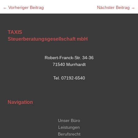
←
Vorheriger Beitrag
Nächster Beitrag
→
TAXIS
Steuerberatungsgesellschaft mbH
Robert-Franck-Str. 34-36
71540 Murrhardt
Tel. 07192-6540
Navigation
Unser Büro
Leistungen
Berufsrecht