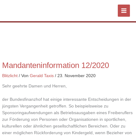
Zum
Inhalt
springen
Mandanteninformation 12/2020
Blitzlicht
/ Von
Gerald Taxis
/
23. November 2020
Sehr geehrte Damen und Herren,
der Bundesfinanzhof hat einige interessante Entscheidungen in der
jüngsten Vergangenheit getroffen. So beispielsweise zu
Sponsoringaufwendungen als Betriebsausgaben eines Freiberuflers
zur Förderung von Personen oder Organisationen in sportlichen,
kulturellen oder ähnlichen gesellschaftlichen Bereichen. Oder zu
einer möglichen Rückforderung von Kindergeld, wenn Bezieher von