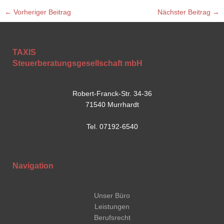
←
Vorheriger Beitrag
Nächster Beitrag
→
TAXIS
Steuerberatungsgesellschaft mbH
Robert-Franck-Str. 34-36
71540 Murrhardt
Tel. 07192-6540
Navigation
Unser Büro
Leistungen
Berufsrecht