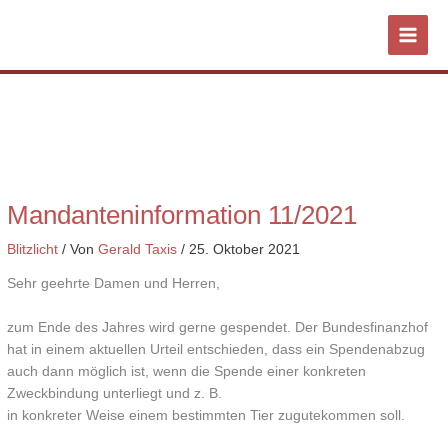
Zum
Inhalt
springen
Mandanteninformation 11/2021
Blitzlicht
/ Von
Gerald Taxis
/
25. Oktober 2021
Sehr geehrte Damen und Herren,
zum Ende des Jahres wird gerne gespendet. Der Bundesfinanzhof
hat in einem aktuellen Urteil entschieden, dass ein Spendenabzug
auch dann möglich ist, wenn die Spende einer konkreten
Zweckbindung unterliegt und z. B.
in konkreter Weise einem bestimmten Tier zugutekommen soll.