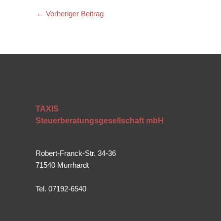
←
Vorheriger Beitrag
TAXIS
Steuerberatungsgesellschaft mbH
Robert-Franck-Str. 34-36
71540 Murrhardt
Tel. 07192-6540