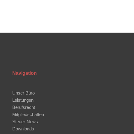
Navigation
Unser Büro
Leistungen
Berufsrecht
Mitgliedschaften
Steuer-News
Downloads