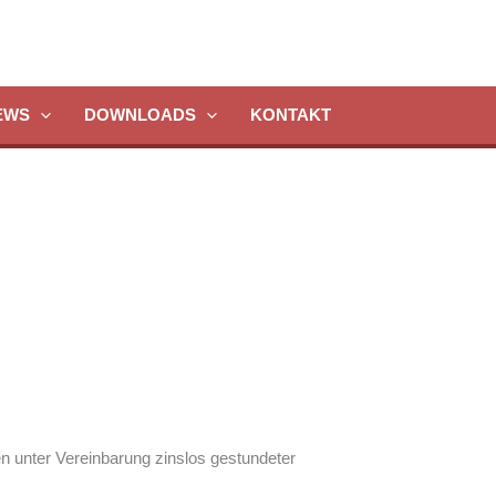
EWS
DOWNLOADS
KONTAKT
 unter Vereinbarung zinslos gestundeter