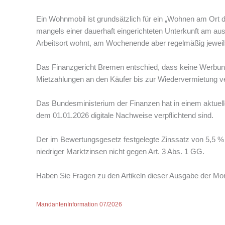
Ein Wohnmobil ist grundsätzlich für ein „Wohnen am Ort d
mangels einer dauerhaft eingerichteten Unterkunft am a
Arbeitsort wohnt, am Wochenende aber regelmäßig jeweil
Das Finanzgericht Bremen entschied, dass keine Werbun
Mietzahlungen an den Käufer bis zur Wiedervermietung ver
Das Bundesministerium der Finanzen hat in einem aktuell
dem 01.01.2026 digitale Nachweise verpflichtend sind.
Der im Bewertungsgesetz festgelegte Zinssatz von 5,5 % z
niedriger Marktzinsen nicht gegen Art. 3 Abs. 1 GG.
Haben Sie Fragen zu den Artikeln dieser Ausgabe der Mon
MandantenInformation 07/2026