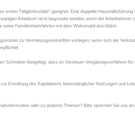
er ersten Tätigkeitsstätte” geeignet. Eine doppelte Haushaltsführun
uswärtigen Arbeitsort nicht begründet werden, wenn der Arbeitnehme
s seine Familienheimfahrten mit dem Wohnmobil durchführt.
gskosten zu Vermietungseinkünften vorliegen, wenn sich der Verkäu
pflichtet.
en Schreiben festgelegt, dass im Vorsteuer-Vergütungsverfahren fü
ur Ermittlung des Kapitalwerts lebenslänglicher Nutzungen und Leis
atsinformation oder zu anderen Themen? Bitte sprechen Sie uns an. 