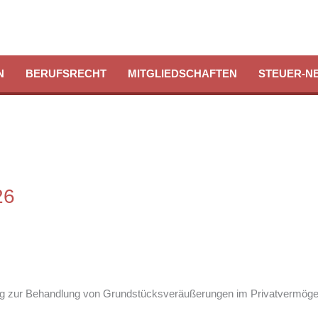
N
BERUFSRECHT
MITGLIEDSCHAFTEN
STEUER-N
26
ng zur Behandlung von Grundstücksveräußerungen im Privatvermögen