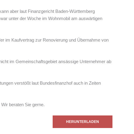
g kann aber laut Finanzgericht Baden-Württemberg
r zwar unter der Woche im Wohnmobil am auswärtigen
fer im Kaufvertrag zur Renovierung und Übernahme von
r nicht im Gemeinschaftsgebiet ansässige Unternehmer ab
tungen verstößt laut Bundesfinanzhof auch in Zeiten
Wir beraten Sie gerne.
HERUNTERLADEN