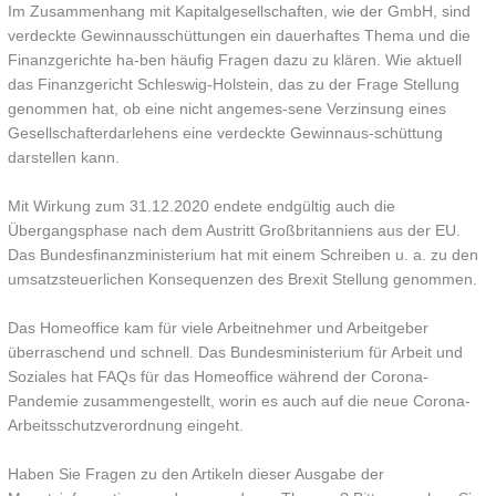
Im Zusammenhang mit Kapitalgesellschaften, wie der GmbH, sind
verdeckte Gewinnausschüttungen ein dauerhaftes Thema und die
Finanzgerichte ha-ben häufig Fragen dazu zu klären. Wie aktuell
das Finanzgericht Schleswig-Holstein, das zu der Frage Stellung
genommen hat, ob eine nicht angemes-sene Verzinsung eines
Gesellschafterdarlehens eine verdeckte Gewinnaus-schüttung
darstellen kann.
Mit Wirkung zum 31.12.2020 endete endgültig auch die
Übergangsphase nach dem Austritt Großbritanniens aus der EU.
Das Bundesfinanzministerium hat mit einem Schreiben u. a. zu den
umsatzsteuerlichen Konsequenzen des Brexit Stellung genommen.
Das Homeoffice kam für viele Arbeitnehmer und Arbeitgeber
überraschend und schnell. Das Bundesministerium für Arbeit und
Soziales hat FAQs für das Homeoffice während der Corona-
Pandemie zusammengestellt, worin es auch auf die neue Corona-
Arbeitsschutzverordnung eingeht.
Haben Sie Fragen zu den Artikeln dieser Ausgabe der